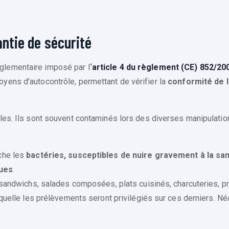
ntie de sécurité
èglementaire imposé par l
‘
article 4 du règlement (CE) 852/200
yens d’autocontrôle, permettant de vérifier la
conformité de l
les. Ils sont souvent contaminés lors des diverses manipulation
rche les
bactéries, susceptibles de nuire gravement à la sa
ques
.
, sandwichs, salades composées, plats cuisinés, charcuteries, pr
laquelle les prélèvements seront privilégiés sur ces derniers. 