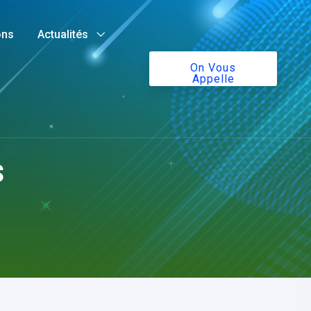
ons
Actualités
On Vous
Appelle
s