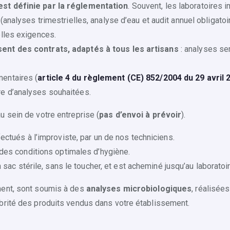
est définie par la réglementation
. Souvent, les laboratoires
 (analyses trimestrielles, analyse d’eau et audit annuel obligato
elles exigences.
sent des contrats, adaptés à tous les artisans
: analyses sem
entaires (
article 4 du règlement (CE) 852/2004 du 29 avril 
e d’analyses souhaitées.
u sein de votre entreprise (
pas d’envoi à prévoir
).
ctués à l’improviste, par un de nos techniciens.
des conditions optimales d’hygiène.
 sac stérile, sans le toucher, et est acheminé jusqu’au laboratoi
ment, sont soumis à des
analyses microbiologiques
, réalisée
brité des produits vendus dans votre établissement.