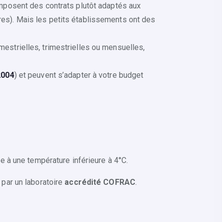
 imposent des contrats plutôt adaptés aux
ires). Mais les petits établissements ont des
estrielles, trimestrielles ou mensuelles,
2004
) et peuvent s’adapter à votre budget
re à une température inférieure à 4°C.
s par un laboratoire
accrédité COFRAC
.