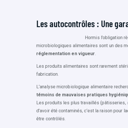
Les autocontrôles : Une gara
Hormis l’obligation r
microbiologiques alimentaires sont un des mo
réglementation en vigueur
.
Les produits alimentaires sont rarement stéri
fabrication.
L’analyse microbiologique alimentaire reche
témoins de mauvaises pratiques hygiéni
Les produits les plus travaillés (pâtisseries
d’avoir été contaminés, c’est la raison pour 
être contrôlés.