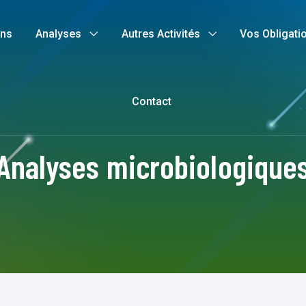
ons
Analyses
Autres Activités
Vos Obligati
Contact
Analyses microbiologique