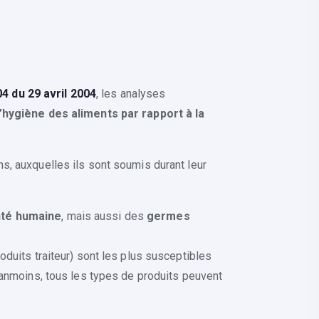
4 du 29 avril 2004
, les analyses
’hygiène des aliments par rapport à la
s, auxquelles ils sont soumis durant leur
nté humaine
, mais aussi des
germes
oduits traiteur) sont les plus susceptibles
Néanmoins, tous les types de produits peuvent