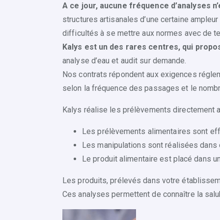
A ce jour, aucune fréquence d’analyses n’
structures artisanales d’une certaine ampleur
difficultés à se mettre aux normes avec de t
Kalys est un des rares centres, qui propo
analyse d’eau et audit sur demande.
Nos contrats répondent aux exigences réglem
selon la fréquence des passages et le nombr
Kalys réalise les prélèvements directement a
Les prélèvements alimentaires sont effe
Les manipulations sont réalisées dans 
Le produit alimentaire est placé dans un
Les produits, prélevés dans votre établisse
Ces analyses permettent de connaître la salu