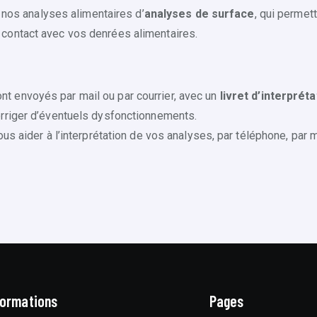
os analyses alimentaires d’
analyses de surface
, qui permet
n contact avec vos denrées alimentaires.
nt envoyés par mail ou par courrier, avec un
livret d’interpréta
orriger d’éventuels dysfonctionnements.
ous aider à l’interprétation de vos analyses, par téléphone, par
ormations
Pages