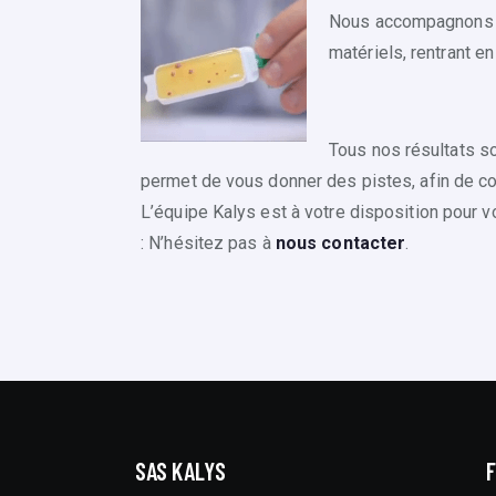
Nous accompagnons n
matériels, rentrant e
Tous nos résultats so
permet de vous donner des pistes, afin de c
L’équipe Kalys est à votre disposition pour v
: N’hésitez pas à
nous contacter
.
SAS KALYS
F